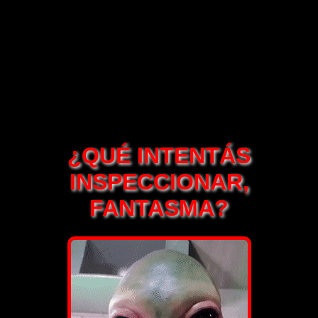
¿QUÉ INTENTÁS
INSPECCIONAR,
FANTASMA?