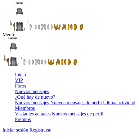
Menú
Inicio
VIP
Foros
Nuevos mensajes
¿Qué hay de nuevo?
Nuevos mensajes
Nuevos mensajes de perfil
Última actividad
Miembros
Visitantes actuales
Nuevos mensajes de perfil
Premios
Iniciar sesión
Registrarse