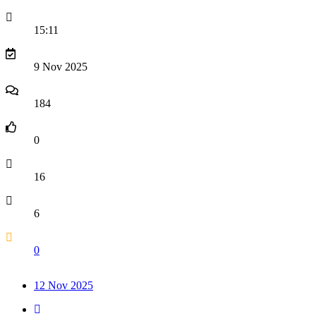
15:11
9 Nov 2025
184
0
16
6
0
12 Nov 2025