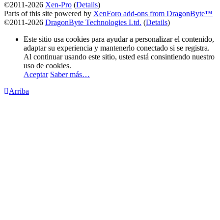
©2011-2026
Xen-Pro
(
Details
)
Parts of this site powered by
XenForo add-ons from DragonByte™
©2011-2026
DragonByte Technologies Ltd.
(
Details
)
Este sitio usa cookies para ayudar a personalizar el contenido,
adaptar su experiencia y mantenerlo conectado si se registra.
Al continuar usando este sitio, usted está consintiendo nuestro
uso de cookies.
Aceptar
Saber más…
Arriba