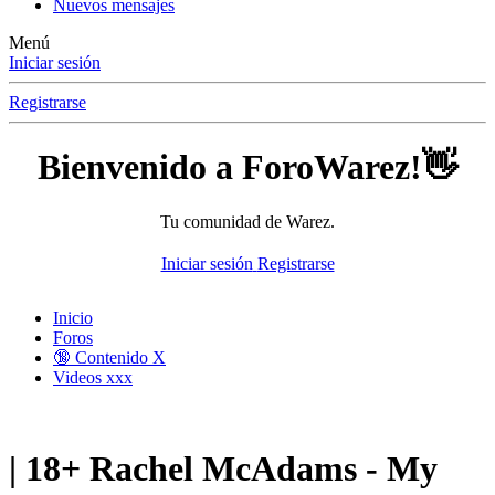
Nuevos mensajes
Menú
Iniciar sesión
Registrarse
Bienvenido a ForoWarez!👋
Tu comunidad de Warez.
Iniciar sesión
Registrarse
Inicio
Foros
🔞 Contenido X
Videos xxx
| 18+
Rachel McAdams - My