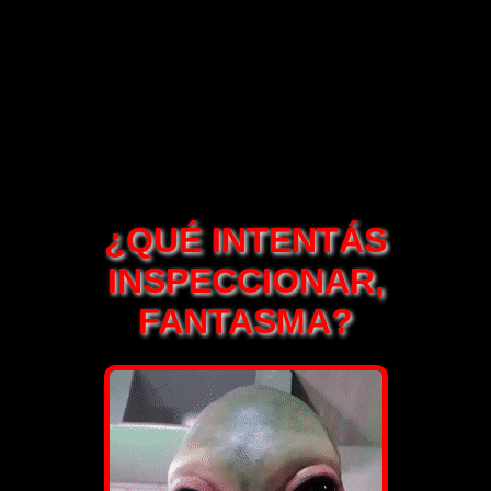
¿QUÉ INTENTÁS
INSPECCIONAR,
FANTASMA?