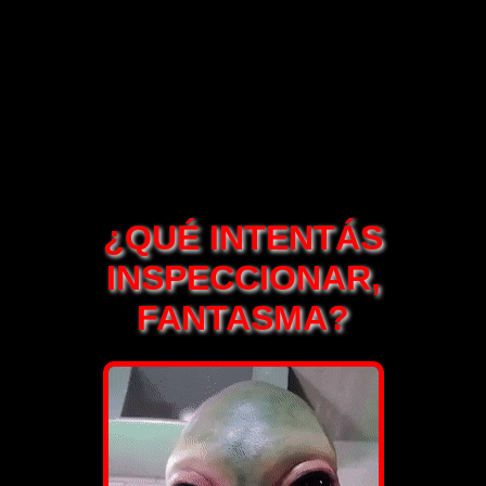
¿QUÉ INTENTÁS
INSPECCIONAR,
FANTASMA?