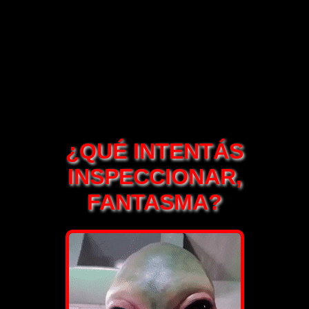
¿QUÉ INTENTÁS
INSPECCIONAR,
FANTASMA?