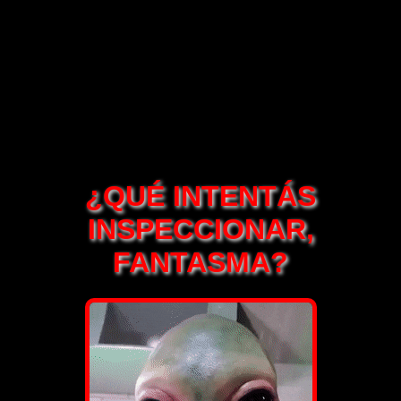
¿QUÉ INTENTÁS
INSPECCIONAR,
FANTASMA?